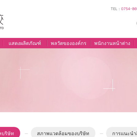
TEL：
0754-86
แสดงผลิตภัณฑ์
พลวัตขององค์กร
พนักงานหน้าต่าง
ลบริษัท
สภาพแวดล้อมของบริษัท
การแนะนำส