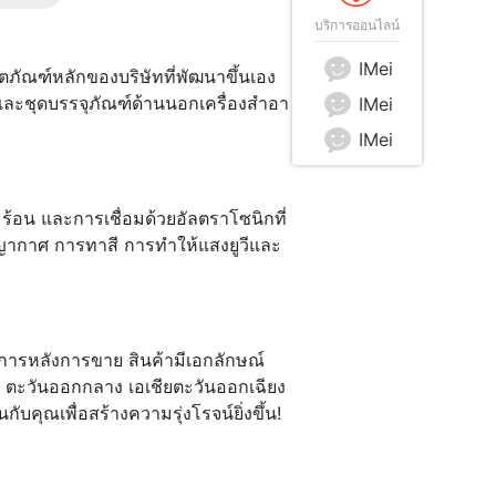
บริการออนไลน์
IMei
ิตภัณฑ์หลักของบริษัทที่พัฒนาขึ้นเอง
และชุดบรรจุภัณฑ์ด้านนอกเครื่องสำอา
IMei
IMei
้อน และการเชื่อมด้วยอัลตราโซนิกที่
ญากาศ การทาสี การทำให้แสงยูวีและ
ารหลังการขาย สินค้ามีเอกลักษณ์
า ตะวันออกกลาง เอเชียตะวันออกเฉียง
บคุณเพื่อสร้างความรุ่งโรจน์ยิ่งขึ้น!