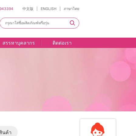
943394
中文版
|
ENGLISH
|
ภาษาไทย
สรรหาบุคลากร
ติดต่อเรา
ินค้า