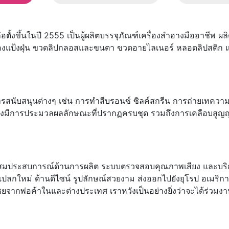
ตั้งขึ้นในปี 2555 เป็นผู้ผลิตบรรจุภัณฑ์เครื่องสำอางมืออาชีพ ผล
ล่องแป้งฝุ่น ขวดลิปกลอสและขนตา ขวดอายไลเนอร์ หลอดลิปสติก 
รสนับสนุนต่างๆ เช่น การทำสีบรอนซ์ ซิลค์สกรีน การถ่ายเทความร
ยังมีการประมวลผลลักษณะที่ปรากฏครบชุด รวมถึงการเคลือบสูญ
งสมประสบการณ์ด้านการผลิต ระบบตรวจสอบคุณภาพเสียง และบริก
ปลกใหม่ ด้านดีไซน์ รูปลักษณ์สวยงาม ส่งออกไปยังยุโรป อเมริก
จากพ่อค้าในและต่างประเทศ เราหวังเป็นอย่างยิ่งว่าจะได้ร่วมงานกั